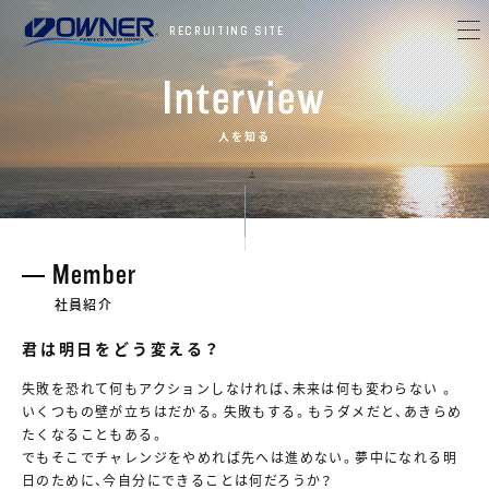
RECRUITING SITE
Interview
人を知る
Member
社員紹介
君は明日をどう変える？
失敗を恐れて何もアクションしなければ、未来は何も変わらない 。
いくつもの壁が立ちはだかる。失敗もする。もうダメだと、あきらめ
たくなることもある。
でもそこでチャレンジをやめれば先へは進めない。夢中になれる明
日のために、今自分にできることは何だろうか？